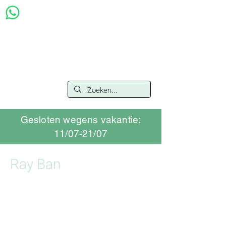
Gesloten wegens vakantie:
11/07-21/07
Ray Ban