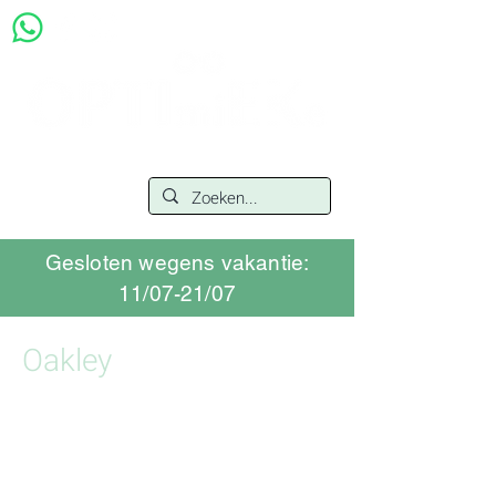
Gesloten wegens vakantie:
11/07-21/07
Oakley