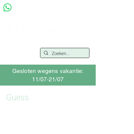
Gesloten wegens vakantie:
11/07-21/07
Guess