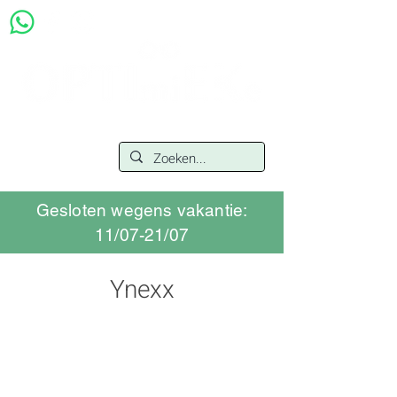
Gesloten wegens vakantie:
11/07-21/07
Ynexx