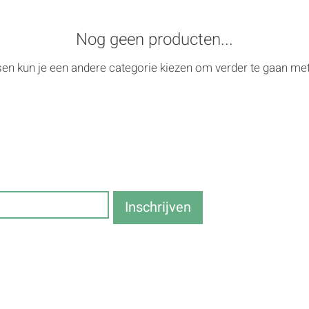
Nog geen producten...
en kun je een andere categorie kiezen om verder te gaan met
brief en blijf op de hoogte van 
Inschrijven
Services